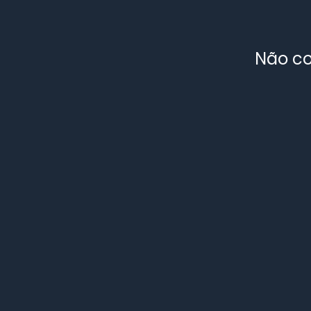
Não co