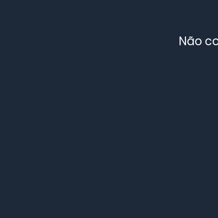
Não co