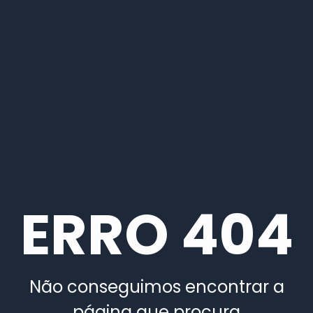
ERRO 404
Não conseguimos encontrar a
página que procura