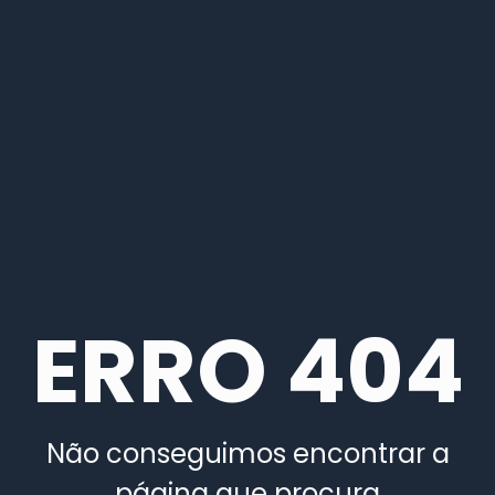
ERRO 404
Não conseguimos encontrar a
página que procura